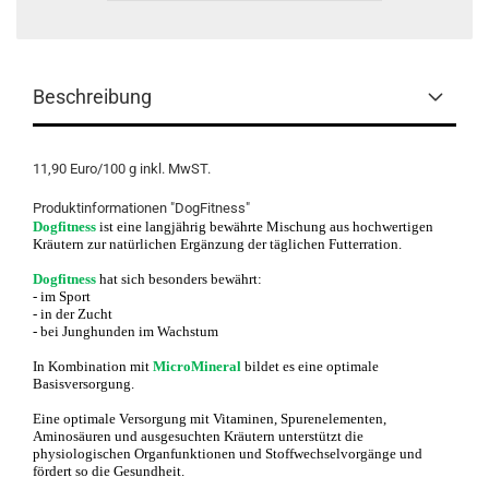
Beschreibung
11,90 Euro/100 g inkl. MwST.
Produktinformationen "DogFitness"
Dogfitness
ist eine langjährig bewährte Mischung aus hochwertigen
Kräutern zur natürlichen Ergänzung der täglichen Futterration.
Dogfitness
hat sich besonders bewährt:
- im Sport
- in der Zucht
- bei Junghunden im Wachstum
In Kombination mit
MicroMineral
bildet es eine optimale
Basisversorgung.
Eine optimale Versorgung mit Vitaminen, Spurenelementen,
Aminosäuren und ausgesuchten Kräutern unterstützt die
physiologischen Organfunktionen und Stoffwechselvorgänge und
fördert so die Gesundheit.