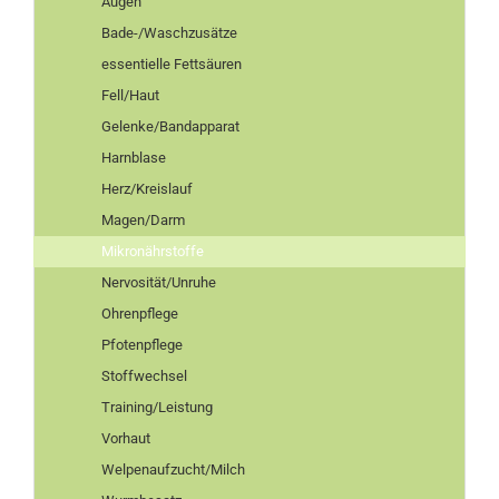
Augen
Bade-/Waschzusätze
essentielle Fettsäuren
Fell/Haut
Gelenke/Bandapparat
Harnblase
Herz/Kreislauf
Magen/Darm
Mikronährstoffe
Nervosität/Unruhe
Ohrenpflege
Pfotenpflege
Stoffwechsel
Training/Leistung
Vorhaut
Welpenaufzucht/Milch