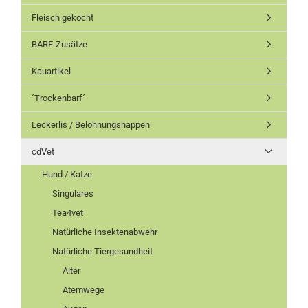
Fleisch gekocht
BARF-Zusätze
Kauartikel
´Trockenbarf´
Leckerlis / Belohnungshappen
cdVet
Hund / Katze
Singulares
Tea4vet
Natürliche Insektenabwehr
Natürliche Tiergesundheit
Alter
Atemwege