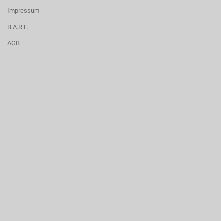
Impressum
B.A.R.F.
AGB