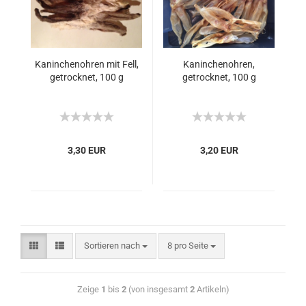
Kaninchenohren mit Fell,
Kaninchenohren,
getrocknet, 100 g
getrocknet, 100 g
3,30 EUR
3,20 EUR
Sortieren nach
8 pro Seite
Zeige
1
bis
2
(von insgesamt
2
Artikeln)