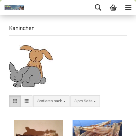
Kaninchen
Sortieren nach
8 pro Seite