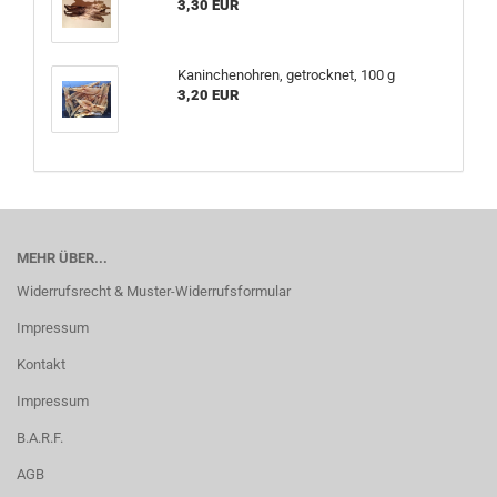
3,30 EUR
Kaninchenohren, getrocknet, 100 g
3,20 EUR
MEHR ÜBER...
Widerrufsrecht & Muster-Widerrufsformular
Impressum
Kontakt
Impressum
B.A.R.F.
AGB