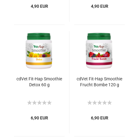
4,90 EUR
4,90 EUR
cdVet Fit-Hap Smoothie
cdVet Fit-Hap Smoothie
Detox 60 g
Frucht Bombe 120 g
6,90 EUR
6,90 EUR