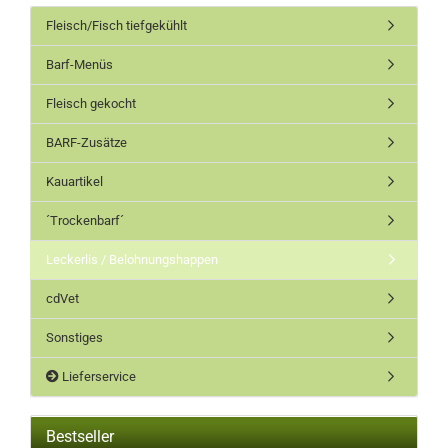
Fleisch/Fisch tiefgekühlt
Barf-Menüs
Fleisch gekocht
BARF-Zusätze
Kauartikel
´Trockenbarf´
Leckerlis / Belohnungshappen
cdVet
Sonstiges
Lieferservice
Bestseller