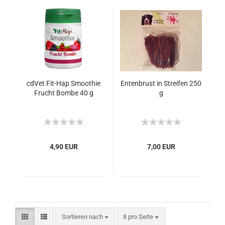
cdVet Fit-Hap Smoothie
Entenbrust in Streifen 250
Frucht Bombe 40 g
g
4,90 EUR
7,00 EUR
Sortieren nach
8 pro Seite