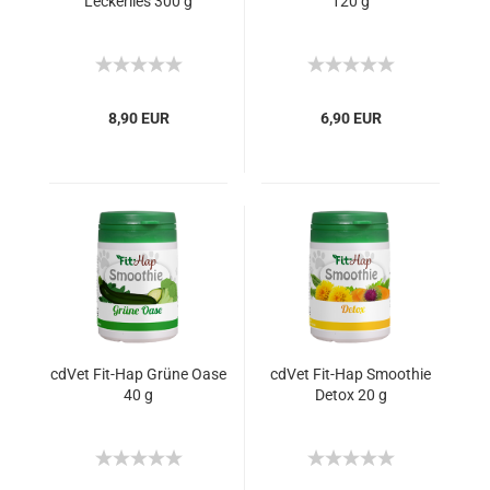
Leckerlies 300 g
120 g
8,90 EUR
6,90 EUR
cdVet Fit-Hap Grüne Oase
cdVet Fit-Hap Smoothie
40 g
Detox 20 g