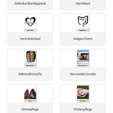
Gelenke/Bandapparat
Harnblase
Herz/Kreislauf
Magen/Darm
Mikronährstoffe
Nervosität/Unruhe
Ohrenpflege
Pfotenpflege