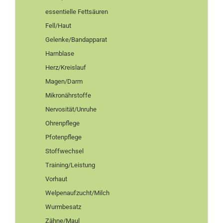
essentielle Fettsäuren
Fell/Haut
Gelenke/Bandapparat
Harnblase
Herz/Kreislauf
Magen/Darm
Mikronährstoffe
Nervosität/Unruhe
Ohrenpflege
Pfotenpflege
Stoffwechsel
Training/Leistung
Vorhaut
Welpenaufzucht/Milch
Wurmbesatz
Zähne/Maul