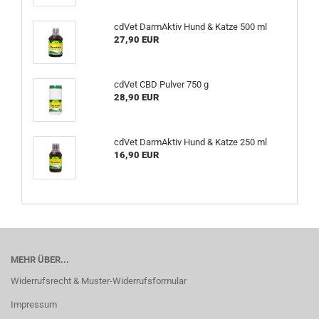
cdVet DarmAktiv Hund & Katze 500 ml
27,90 EUR
cdVet CBD Pulver 750 g
28,90 EUR
cdVet DarmAktiv Hund & Katze 250 ml
16,90 EUR
MEHR ÜBER...
Widerrufsrecht & Muster-Widerrufsformular
Impressum