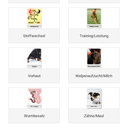
Stoffwechsel
Training/Leistung
Vorhaut
Welpenaufzucht/Milch
Wurmbesatz
Zähne/Maul