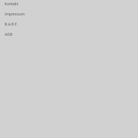
Kontakt
Impressum
B.A.R.F.
AGB