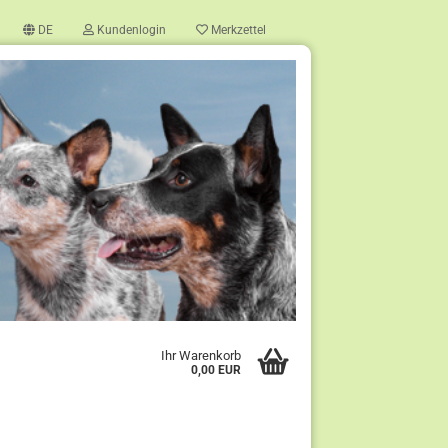
DE
Kundenlogin
Merkzettel
?
Ihr Warenkorb
0,00 EUR