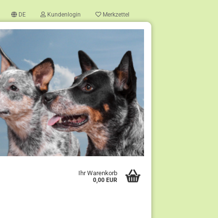
DE
Kundenlogin
Merkzettel
?
Ihr Warenkorb
0,00 EUR