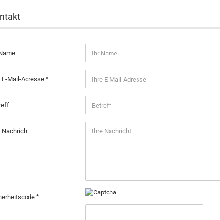
ntakt
 Name
e E-Mail-Adresse
reff
e Nachricht
herheitscode