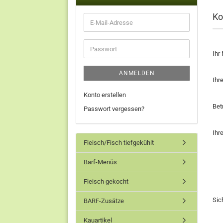
Ko
Ihr
ANMELDEN
Ihr
Konto erstellen
Bet
Passwort vergessen?
Ihr
Fleisch/Fisch tiefgekühlt
Barf-Menüs
Fleisch gekocht
Sic
BARF-Zusätze
Kauartikel