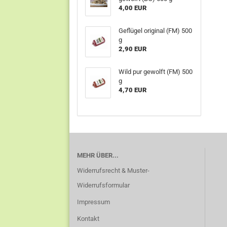
4,00 EUR
Geflügel original (FM) 500
g
2,90 EUR
Wild pur gewolft (FM) 500
g
4,70 EUR
MEHR ÜBER...
Widerrufsrecht & Muster-
Widerrufsformular
Impressum
Kontakt