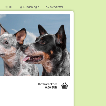
DE
Kundenlogin
Merkzettel
?
Ihr Warenkorb
0,00 EUR