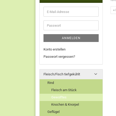
Rin
« 
ANMELDEN
Konto erstellen
Passwort vergessen?
Fleisch/Fisch tiefgekühlt
Rind
Fleisch am Stück
Gewolftes
Knochen & Knorpel
Geflügel